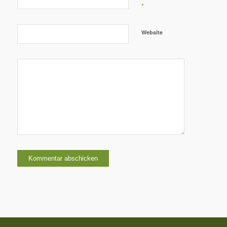
*
Website