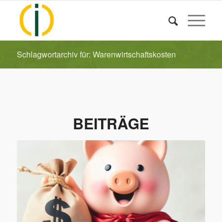
Schlagwortarchiv für: Warenwirtschaftskosten
BEITRÄGE