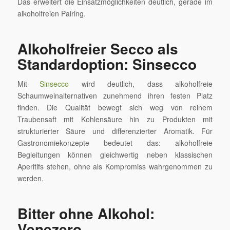
Das erweitert die Einsatzmöglichkeiten deutlich, gerade im
alkoholfreien Pairing.
Alkoholfreier Secco als
Standardoption: Sinsecco
Mit
Sinsecco
wird deutlich, dass alkoholfreie
Schaumweinalternativen zunehmend ihren festen Platz
finden. Die Qualität bewegt sich weg von reinem
Traubensaft mit Kohlensäure hin zu Produkten mit
strukturierter Säure und differenzierter Aromatik. Für
Gastronomiekonzepte bedeutet das: alkoholfreie
Begleitungen können gleichwertig neben klassischen
Aperitifs stehen, ohne als Kompromiss wahrgenommen zu
werden.
Bitter ohne Alkohol:
Venezero