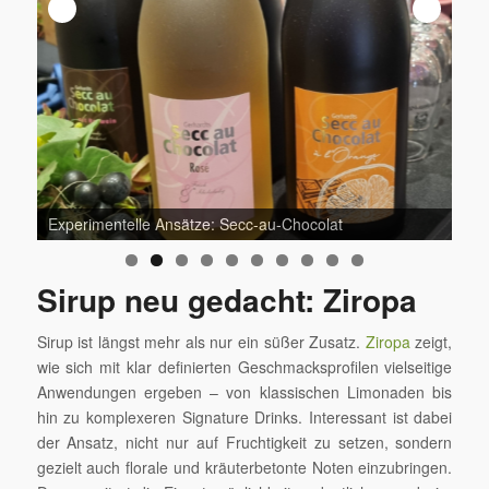
Experimentelle Ansätze: Secc-au-Chocolat
Alk
Sirup neu gedacht: Ziropa
Sirup ist längst mehr als nur ein süßer Zusatz.
Ziropa
zeigt,
wie sich mit klar definierten Geschmacksprofilen vielseitige
Anwendungen ergeben – von klassischen Limonaden bis
hin zu komplexeren Signature Drinks. Interessant ist dabei
der Ansatz, nicht nur auf Fruchtigkeit zu setzen, sondern
gezielt auch florale und kräuterbetonte Noten einzubringen.