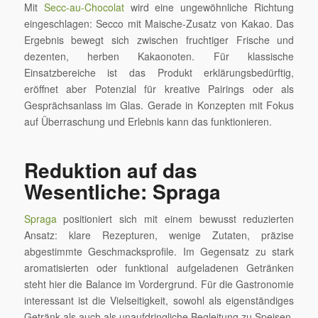
Mit
Secc-au-Chocolat
wird eine ungewöhnliche Richtung
eingeschlagen: Secco mit Maische-Zusatz von Kakao. Das
Ergebnis bewegt sich zwischen fruchtiger Frische und
dezenten, herben Kakaonoten. Für klassische
Einsatzbereiche ist das Produkt erklärungsbedürftig,
eröffnet aber Potenzial für kreative Pairings oder als
Gesprächsanlass im Glas. Gerade in Konzepten mit Fokus
auf Überraschung und Erlebnis kann das funktionieren.
Reduktion auf das
Wesentliche: Spraga
Spraga
positioniert sich mit einem bewusst reduzierten
Ansatz: klare Rezepturen, wenige Zutaten, präzise
abgestimmte Geschmacksprofile. Im Gegensatz zu stark
aromatisierten oder funktional aufgeladenen Getränken
steht hier die Balance im Vordergrund. Für die Gastronomie
interessant ist die Vielseitigkeit, sowohl als eigenständiges
Getränk als auch als unaufdringliche Begleitung zu Speisen.