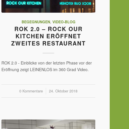
BEGEGNUNGEN
,
VIDEO-BLOG
ROK 2.0 – ROCK OUR
KITCHEN ERÖFFNET
ZWEITES RESTAURANT
ROK 2.0 - Einblicke von der letzten Phase vor der
Eröffnung zeigt LEINENLOS im 360 Grad Video.
0 Kommentare
/
24. Oktober 2018