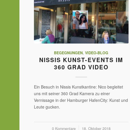
BEGEGNUNGEN
,
VIDEO-BLOG
NISSIS KUNST-EVENTS IM
360 GRAD VIDEO
Ein Besuch in Nissis Kunstkantine: Nico begleitet
uns mit seiner 360 Grad Kamera zu einer
Vernissage in der Hamburger HafenCity: Kunst und
Leute gucken.
0 Kommentare
/
18. Oktober 2018