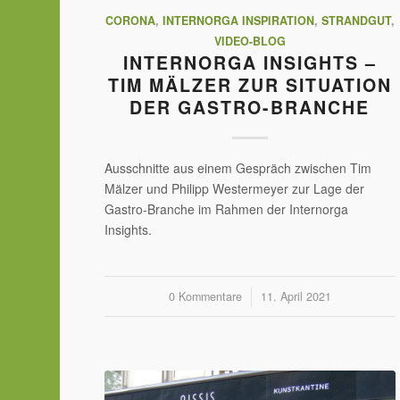
CORONA
,
INTERNORGA INSPIRATION
,
STRANDGUT
,
VIDEO-BLOG
INTERNORGA INSIGHTS –
TIM MÄLZER ZUR SITUATION
DER GASTRO-BRANCHE
Ausschnitte aus einem Gespräch zwischen Tim
Mälzer und Philipp Westermeyer zur Lage der
Gastro-Branche im Rahmen der Internorga
Insights.
0 Kommentare
/
11. April 2021