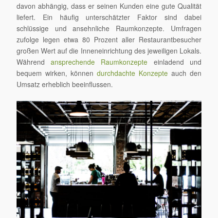
davon abhängig, dass er seinen Kunden eine gute Qualität
liefert. Ein häufig unterschätzter Faktor sind dabei
schlüssige und ansehnliche Raumkonzepte. Umfragen
zufolge legen etwa 80 Prozent aller Restaurantbesucher
großen Wert auf die Inneneinrichtung des jeweiligen Lokals.
Während
ansprechende Raumkonzepte
einladend und
bequem wirken, können
durchdachte Konzepte
auch den
Umsatz erheblich beeinflussen.