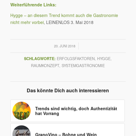
Weiterführende Links:
Hygge – an diesem Trend kommt auch die Gastronomie
nicht mehr vorbei
, LEINENLOS 3. Mai 2018
/
20. JUNI 2018
SCHLAGWORTE:
ERFOLGSFAKTOREN
,
HYGGE
,
RAUMKONZEPT
,
SYSTEMGASTRONOMIE
Das könnte Dich auch interessieren
Trends sind wichtig, doch Authentizität
hat Vorrang
GranoVino – Bohne und Wein