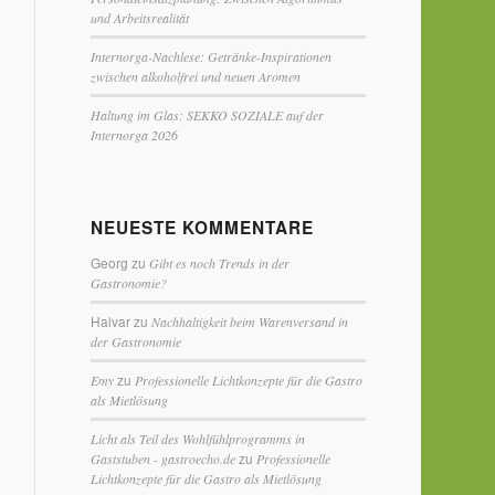
und Arbeitsrealität
Internorga-Nachlese: Getränke-Inspirationen
zwischen alkoholfrei und neuen Aromen
Haltung im Glas: SEKKO SOZIALE auf der
Internorga 2026
NEUESTE KOMMENTARE
Georg
zu
Gibt es noch Trends in der
Gastronomie?
Halvar
zu
Nachhaltigkeit beim Warenversand in
der Gastronomie
zu
Emy
Professionelle Lichtkonzepte für die Gastro
als Mietlösung
Licht als Teil des Wohlfühlprogramms in
zu
Gaststuben - gastroecho.de
Professionelle
Lichtkonzepte für die Gastro als Mietlösung