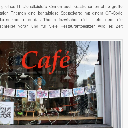
ung eines IT Dienstleisters können auch Gastronomen ohne große
igitalen Themen eine kontaktlose Speisekarte mit einem QR-Code
norieren kann man das Thema inzwischen nicht mehr, denn die
g schreitet voran und für viele Restaurantbesitzer wird es Zeit