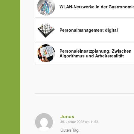
WLAN-Netzwerke in der Gastronomi
Personalmanagement digital
Personaleinsatzplanung: Zwischen
Algorithmus und Arbeitsrealität
Jonas
30. Januar 2022 um 11:54
sagte:
Guten Tag,