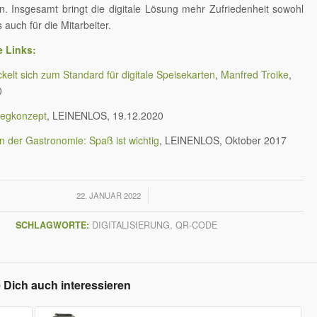
n. Insgesamt bringt die digitale Lösung mehr Zufriedenheit sowohl
s auch für die Mitarbeiter.
e Links:
elt sich zum Standard für digitale Speisekarten
,
Manfred Troike
,
0
wegkonzept
, LEINENLOS, 19.12.2020
 der Gastronomie: Spaß ist wichtig
, LEINENLOS, Oktober 2017
/
22. JANUAR 2022
SCHLAGWORTE:
DIGITALISIERUNG
,
QR-CODE
 Dich auch interessieren