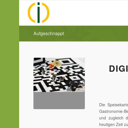
Aufgeschnappt
DIG
Die Speisekart
Gastronomie-Bet
und zugleich d
heutigen Zeit z