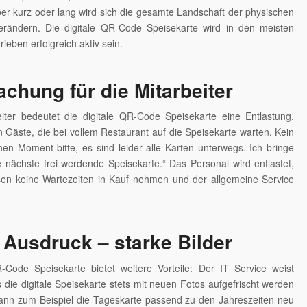
er kurz oder lang wird sich die gesamte Landschaft der physischen
erändern. Die digitale QR-Code Speisekarte wird in den meisten
ieben erfolgreich aktiv sein.
achung für die Mitarbeiter
eiter bedeutet die digitale QR-Code Speisekarte eine Entlastung.
 Gäste, die bei vollem Restaurant auf die Speisekarte warten. Kein
n Moment bitte, es sind leider alle Karten unterwegs. Ich bringe
e nächste frei werdende Speisekarte.“ Das Personal wird entlastet,
en keine Wartezeiten in Kauf nehmen und der allgemeine Service
.
 Ausdruck – starke Bilder
R-Code Speisekarte bietet weitere Vorteile: Der IT Service weist
s die digitale Speisekarte stets mit neuen Fotos aufgefrischt werden
kann zum Beispiel die Tageskarte passend zu den Jahreszeiten neu