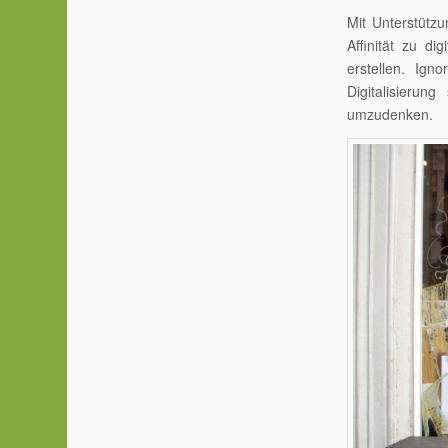
Mit Unterstütz
Affinität zu d
erstellen. Ig
Digitalisierun
umzudenken.