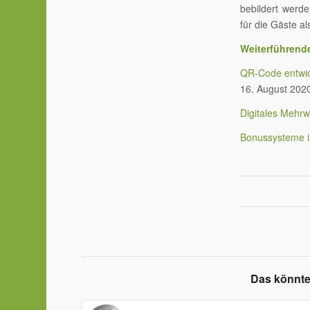
bebildert werde
für die Gäste al
Weiterführend
QR-Code entwick
16. August 202
Digitales Mehr
Bonussysteme in
Das könnte