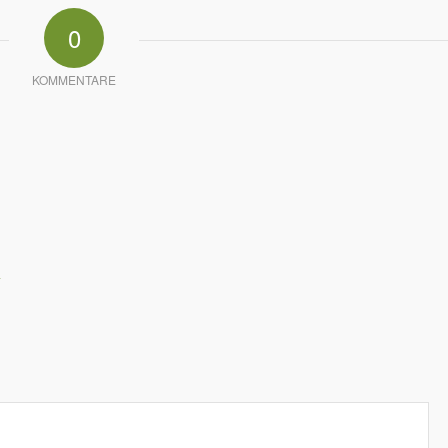
0
KOMMENTARE
*