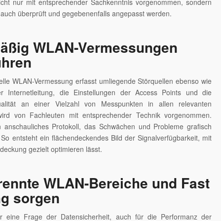
nicht nur mit entsprechender Sachkenntnis vorgenommen, sondern
t auch überprüft und gegebenenfalls angepasst werden.
äßig WLAN-Vermessungen
ühren
nelle WLAN-Vermessung erfasst umliegende Störquellen ebenso wie
er Internetleitung, die Einstellungen der Access Points und die
alität an einer Vielzahl von Messpunkten in allen relevanten
ird von Fachleuten mit entsprechender Technik vorgenommen.
in anschauliches Protokoll, das Schwächen und Probleme grafisch
 So entsteht ein flächendeckendes Bild der Signalverfügbarkeit, mit
deckung gezielt optimieren lässt.
trennte WLAN-Bereiche und Fast
g sorgen
ur eine Frage der Datensicherheit, auch für die Performanz der