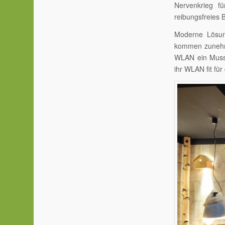
Nervenkrieg f
reibungsfreies 
Moderne Lösun
kommen zunehme
WLAN ein Muss f
ihr WLAN fit fü