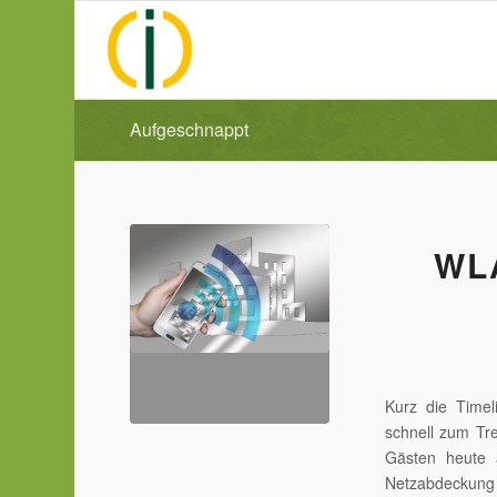
Aufgeschnappt
WL
Kurz die Timel
schnell zum Tre
Gästen heute a
Netzabdeckung