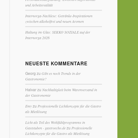
und Arbeitsrealität
Internorga-Nachlese: Getränke-Inspirationen
zwischen alkoholfrei und neuen Aromen
Haltung im Glas: SEKKO SOZIALE auf der
Internorga 2026
NEUESTE KOMMENTARE
Georg
zu
Gibt es noch Trends in der
Gastronomie?
Halvar
zu
Nachhaltigkeit beim Warenversand in
der Gastronomie
zu
Emy
Professionelle Lichtkonzepte für die Gastro
als Mietlösung
Licht als Teil des Wohlfühlprogramms in
zu
Gaststuben - gastroecho.de
Professionelle
Lichtkonzepte für die Gastro als Mietlösung