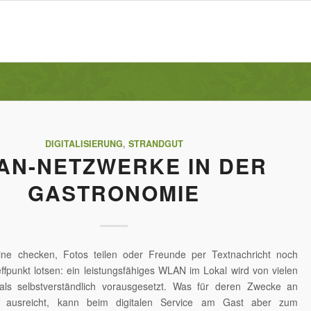
DIGITALISIERUNG
,
STRANDGUT
AN-NETZWERKE IN DER
GASTRONOMIE
ine checken, Fotos teilen oder Freunde per Textnachricht noch
ffpunkt lotsen: ein leistungsfähiges WLAN im Lokal wird von vielen
ls selbstverständlich vorausgesetzt. Was für deren Zwecke an
 ausreicht, kann beim digitalen Service am Gast aber zum