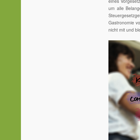
eines Vorgeset
um alle Belang
Steuergesetzg
Gastronomie vo
nicht mit und b