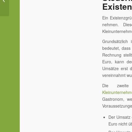
Existe
Was erwartet uns?
Ein Existenzgr
nehmen. Dies
Kleinunternehm
Grundsätzlich 
bedeutet, dass
Rechnung stell
Euro, kann de
Umsätze erst d
vereinnahmt wu
Die zweite
Kleinunternehm
Gastronom, we
Voraussetzungen
Der Umsatz 
Euro nicht ü