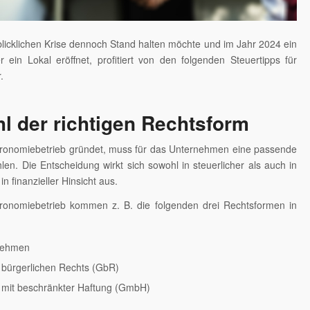
icklichen Krise dennoch Stand halten möchte und im Jahr 2024 ein
 ein Lokal eröffnet, profitiert von den folgenden Steuertipps für
.
l der richtigen Rechtsform
ronomiebetrieb gründet, muss für das Unternehmen eine passende
en. Die Entscheidung wirkt sich sowohl in steuerlicher als auch in
in finanzieller Hinsicht aus.
ronomiebetrieb kommen z. B. die folgenden drei Rechtsformen in
nehmen
 bürgerlichen Rechts (GbR)
t mit beschränkter Haftung (GmbH)