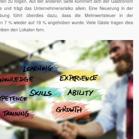
zten zu folgen. Auf der anderen Seite kümmert sich der Gastronom
e und trägt das Unternehmensrisiko allein. Eine Neuerung in der
ebung führt überdies dazu, dass die Mehrwertsteuer in der
n 7 % wieder auf 19 % angehoben wurde. Viele Gäste tragen dies
leiben den Lokalen fern.