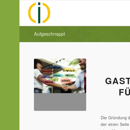
Aufgeschnappt
GAST
F
Die Gründung de
der einen Seit