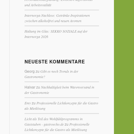
und Arbeitsrealität
Internorga-Nachlese: Getränke-Inspirationen
zwischen alkoholfrei und neuen Aromen
Haltung im Glas: SEKKO SOZIALE auf der
Internorga 2026
NEUESTE KOMMENTARE
Georg
zu
Gibt es noch Trends in der
Gastronomie?
Halvar
zu
Nachhaltigkeit beim Warenversand in
der Gastronomie
zu
Emy
Professionelle Lichtkonzepte für die Gastro
als Mietlösung
Licht als Teil des Wohlfühlprogramms in
zu
Gaststuben - gastroecho.de
Professionelle
Lichtkonzepte für die Gastro als Mietlösung