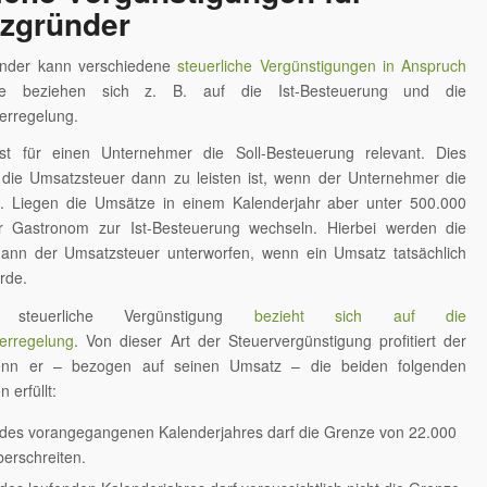
nzgründer
ünder kann verschiedene
steuerliche Vergünstigungen in Anspruch
e beziehen sich z. B. auf die Ist-Besteuerung und die
erregelung.
ist für einen Unternehmer die Soll-Besteuerung relevant. Dies
 die Umsatzsteuer dann zu leisten ist, wenn der Unternehmer die
t. Liegen die Umsätze in einem Kalenderjahr aber unter 500.000
r Gastronom zur Ist-Besteuerung wechseln. Hierbei werden die
ann der Umsatzsteuer unterworfen, wenn ein Umsatz tatsächlich
rde.
 steuerliche Vergünstigung
bezieht sich auf die
erregelung
. Von dieser Art der Steuervergünstigung profitiert der
nn er – bezogen auf seinen Umsatz – die beiden folgenden
 erfüllt:
des vorangegangenen Kalenderjahres darf die Grenze von 22.000
berschreiten.