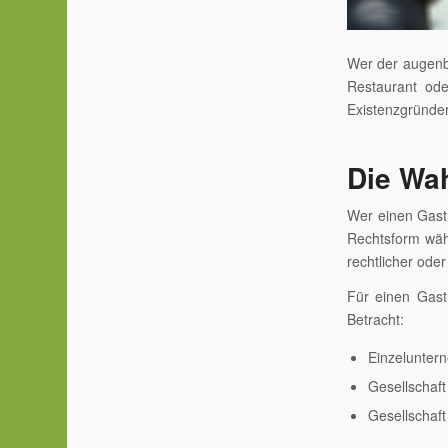
Wer der augenbl
Restaurant oder
Existenzgründer
Die Wah
Wer einen Gast
Rechtsform wähl
rechtlicher oder 
Für einen Gast
Betracht:
Einzelunter
Gesellschaft
Gesellschaf