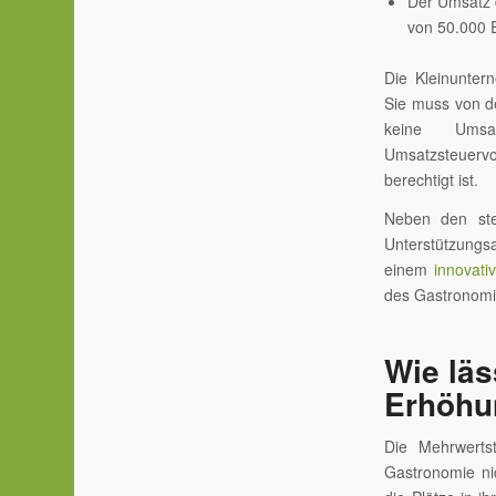
Der Umsatz d
von 50.000 
Die Kleinunter
Sie muss von d
keine Umsa
Umsatzsteuervo
berechtigt ist.
Neben den ste
Unterstützungsa
einem
innovati
des Gastronomi
Wie läs
Erhöhu
Die Mehrwert
Gastronomie ni