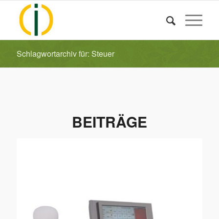
Schlagwortarchiv für: Steuer
BEITRÄGE