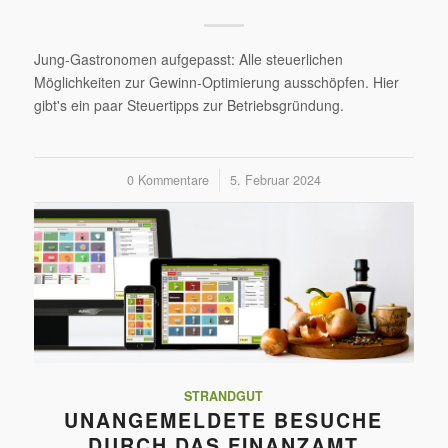
Jung-Gastronomen aufgepasst: Alle steuerlichen
Möglichkeiten zur Gewinn-Optimierung ausschöpfen. Hier
gibt's ein paar Steuertipps zur Betriebsgründung.
0 Kommentare
/
5. Februar 2024
STRANDGUT
UNANGEMELDETE BESUCHE
DURCH DAS FINANZAMT