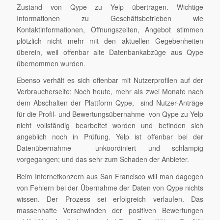
Zustand von Qype zu Yelp übertragen. Wichtige
Informationen zu Geschäftsbetrieben wie
Kontaktinformationen, Öffnungszeiten, Angebot stimmen
plötzlich nicht mehr mit den aktuellen Gegebenheiten
überein, weil offenbar alte Datenbankabzüge aus Qype
übernommen wurden.
Ebenso verhält es sich offenbar mit Nutzerprofilen auf der
Verbraucherseite: Noch heute, mehr als zwei Monate nach
dem Abschalten der Plattform Qype, sind Nutzer-Anträge
für die Profil- und Bewertungsübernahme von Qype zu Yelp
nicht vollständig bearbeitet worden und befinden sich
angeblich noch in Prüfung. Yelp ist offenbar bei der
Datenübernahme unkoordiniert und schlampig
vorgegangen; und das sehr zum Schaden der Anbieter.
Beim Internetkonzern aus San Francisco will man dagegen
von Fehlern bei der Übernahme der Daten von Qype nichts
wissen. Der Prozess sei erfolgreich verlaufen. Das
massenhafte Verschwinden der positiven Bewertungen