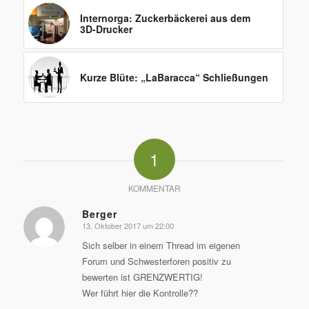
Internorga: Zuckerbäckerei aus dem
3D-Drucker
Kurze Blüte: „LaBaracca“ Schließungen
1
KOMMENTAR
Berger
13. Oktober 2017 um 22:00
sagte:
Sich selber in einem Thread im eigenen
Forum und Schwesterforen positiv zu
bewerten ist GRENZWERTIG!
Wer führt hier die Kontrolle??