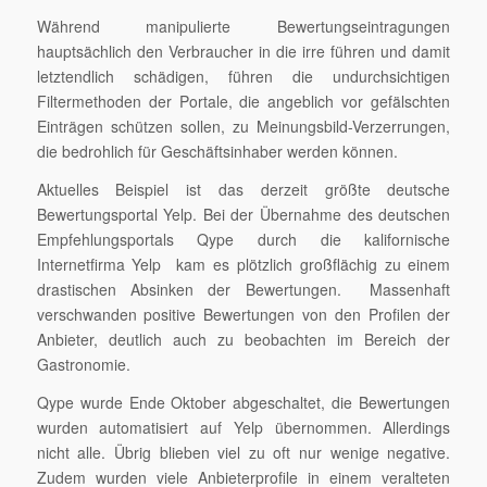
Während manipulierte Bewertungseintragungen
hauptsächlich den Verbraucher in die irre führen und damit
letztendlich schädigen, führen die undurchsichtigen
Filtermethoden der Portale, die angeblich vor gefälschten
Einträgen schützen sollen, zu Meinungsbild-Verzerrungen,
die bedrohlich für Geschäftsinhaber werden können.
Aktuelles Beispiel ist das derzeit größte deutsche
Bewertungsportal Yelp. Bei der Übernahme des deutschen
Empfehlungsportals Qype durch die kalifornische
Internetfirma Yelp kam es plötzlich großflächig zu einem
drastischen Absinken der Bewertungen. Massenhaft
verschwanden positive Bewertungen von den Profilen der
Anbieter, deutlich auch zu beobachten im Bereich der
Gastronomie.
Qype wurde Ende Oktober abgeschaltet, die Bewertungen
wurden automatisiert auf Yelp übernommen. Allerdings
nicht alle. Übrig blieben viel zu oft nur wenige negative.
Zudem wurden viele Anbieterprofile in einem veralteten