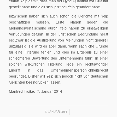
erklärt Yelp damit, dass man bei Qype Quantität vor Qualität
gestellt habe und dies sich jetzt bei Yelp geändert habe.
Inzwischen haben sich auch schon die Gerichte mit Yelp
beschäftigen müssen. Erste Klagen gegen die
Meinungsverfälschung durch Yelp haben zu einstweiligen
Verfügungen geführt. In der juristischen Begründung heißt
es: Zwar ist die Ausfilterung von Meinungen nicht generell
unzulässig, sie wird es aber dann, wenn sachliche Gründe
für eine Filterung fehlen und dies im Ergebnis zu einer
schlechteren Bewertung des Unternehmens führt. In einer
solchen willkürlichen Filterung liege ein rechtswidriger
Eingriff in das Unternehmenspersönlichkeitsrecht
begründet. Bisher will Yelp sich jedoch nicht von deutschen
Gerichten beeindrucken lassen.
Manfred Troike, 7. Januar 2014
/
7. JANUAR 2014