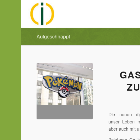
Aufgeschnappt
GAS
Z
Die neuen dig
unser Leben m
aber auch mit u
Pokémon Go ist