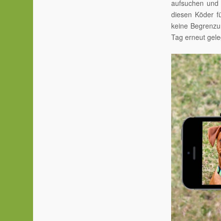
aufsuchen und 
diesen Köder f
keine Begrenzun
Tag erneut gel