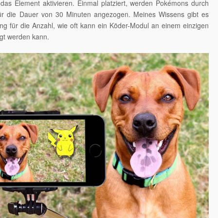
das Element aktivieren. Einmal platziert, werden Pokémons durch
ür die Dauer von 30 Minuten angezogen. Meines Wissens gibt es
g für die Anzahl, wie oft kann ein Köder-Modul an einem einzigen
egt werden kann.