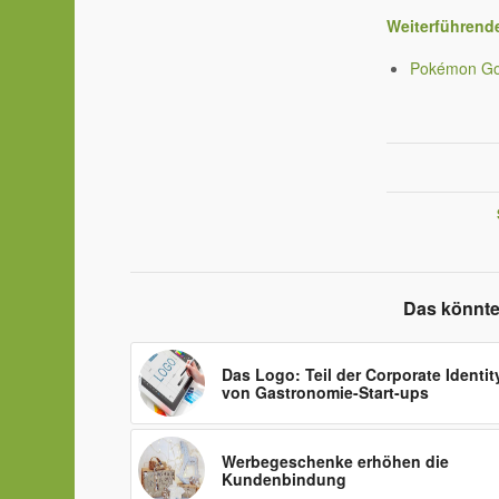
Weiterführend
Pokémon Go 
Das könnte
Das Logo: Teil der Corporate Identit
von Gastronomie-Start-ups
Werbegeschenke erhöhen die
Kundenbindung