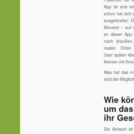
App ist erst 
schon hat sich
ausgebreitet: 
Monster – auf
an dieser App:
nach draußen
realen Orten
User später eben
Arenen mit ihn
Was hat das mi
sind die Möglic
Wie kö
um das
ihr Ges
Die Antwort ist