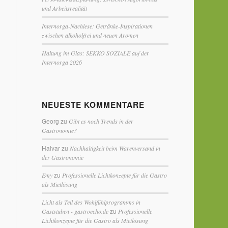
und Arbeitsrealität
Internorga-Nachlese: Getränke-Inspirationen
zwischen alkoholfrei und neuen Aromen
Haltung im Glas: SEKKO SOZIALE auf der
Internorga 2026
NEUESTE KOMMENTARE
Georg
zu
Gibt es noch Trends in der
Gastronomie?
Halvar
zu
Nachhaltigkeit beim Warenversand in
der Gastronomie
zu
Emy
Professionelle Lichtkonzepte für die Gastro
als Mietlösung
Licht als Teil des Wohlfühlprogramms in
zu
Gaststuben - gastroecho.de
Professionelle
Lichtkonzepte für die Gastro als Mietlösung