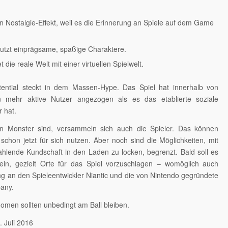
n Nostalgie-Effekt, weil es die Erinnerung an Spiele auf dem Game
nutzt einprägsame, spaßige Charaktere.
t die reale Welt mit einer virtuellen Spielwelt.
tential steckt in dem Massen-Hype. Das Spiel hat innerhalb von
 mehr aktive Nutzer angezogen als es das etablierte soziale
r hat.
en Monster sind, versammeln sich auch die Spieler. Das können
schon jetzt für sich nutzen. Aber noch sind die Möglichkeiten, mit
lende Kundschaft in den Laden zu locken, begrenzt. Bald soll es
ein, gezielt Orte für das Spiel vorzuschlagen – womöglich auch
 an den Spieleentwickler Niantic und die von Nintendo gegründete
any.
omen sollten unbedingt am Ball bleiben.
 Juli 2016