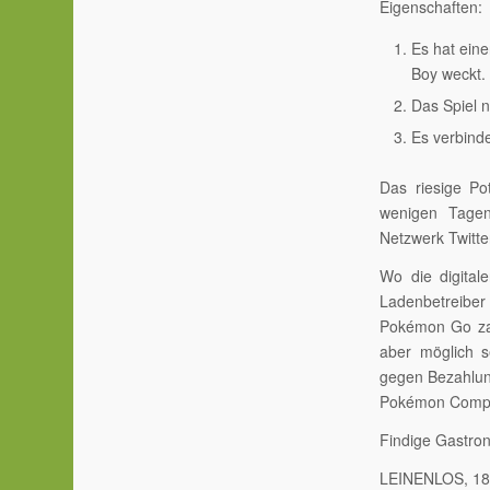
Eigenschaften:
Es hat eine
Boy weckt.
Das Spiel 
Es verbinde
Das riesige Po
wenigen Tagen
Netzwerk Twitte
Wo die digital
Ladenbetreiber 
Pokémon Go zah
aber möglich s
gegen Bezahlung
Pokémon Comp
Findige Gastron
LEINENLOS, 18.