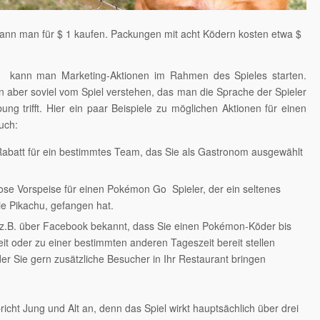
ann man für $ 1 kaufen. Packungen mit acht Ködern kosten etwa $
s kann man Marketing-Aktionen im Rahmen des Spieles starten.
n aber soviel vom Spiel verstehen, das man die Sprache der Spieler
ung trifft. Hier ein paar Beispiele zu möglichen Aktionen für einen
uch:
Rabatt für ein bestimmtes Team, das Sie als Gastronom ausgewählt
ose Vorspeise für einen Pokémon Go Spieler, der ein seltenes
e Pikachu, gefangen hat.
z.B. über Facebook bekannt, dass Sie einen Pokémon-Köder bis
eit oder zu einer bestimmten anderen Tageszeit bereit stellen
er Sie gern zusätzliche Besucher in Ihr Restaurant bringen
cht Jung und Alt an, denn das Spiel wirkt hauptsächlich über drei