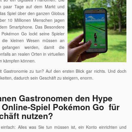
ein paar Tage auf dem Markt und
 das Spiel über den ganzen Globus
Über 10 Millionen Menschen jagen
 dem Smartphone. Das Besondere
 Pokémon Go lockt seine Spieler
, die kleinen Wesen müssen an
 gefangen werden, damit die
falls an realen Orten in virtuellen
en kämpfen können.
t Gastronomie zu tun? Auf den ersten Blick gar nichts. Und doch
hkeiten, dadurch sein Geschäft zu steigern, enorm.
nnen Gastronomen den Hype
 Online-Spiel Pokémon Go für
chäft nutzen?
 einfach: Alles was Sie tun müssen ist, ein Konto einrichten und