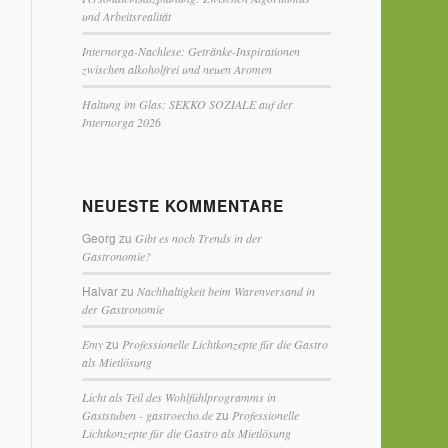
und Arbeitsrealität
Internorga-Nachlese: Getränke-Inspirationen
zwischen alkoholfrei und neuen Aromen
Haltung im Glas: SEKKO SOZIALE auf der
Internorga 2026
NEUESTE KOMMENTARE
Georg
zu
Gibt es noch Trends in der
Gastronomie?
Halvar
zu
Nachhaltigkeit beim Warenversand in
der Gastronomie
zu
Emy
Professionelle Lichtkonzepte für die Gastro
als Mietlösung
Licht als Teil des Wohlfühlprogramms in
zu
Gaststuben - gastroecho.de
Professionelle
Lichtkonzepte für die Gastro als Mietlösung