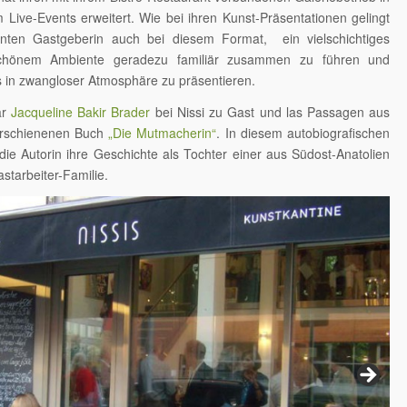
Live-Events erweitert. Wie bei ihren Kunst-Präsentationen gelingt
nten Gastgeberin auch bei diesem Format, ein vielschichtiges
chönem Ambiente geradezu familiär zusammen zu führen und
 in zwangloser Atmosphäre zu präsentieren.
ar
Jacqueline Bakir Brader
bei Nissi zu Gast und las Passagen aus
erschienenen Buch
„Die Mutmacherin“
. In diesem autobiografischen
 die Autorin ihre Geschichte als Tochter einer aus Südost-Anatolien
tarbeiter-Familie.