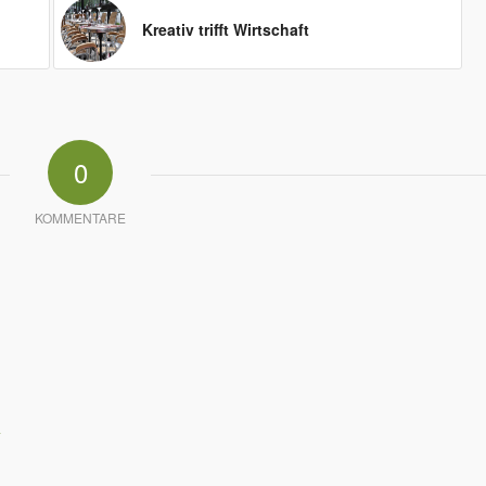
Kreativ trifft Wirtschaft
0
KOMMENTARE
*