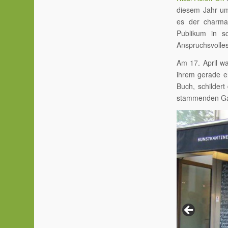
diesem Jahr um 
es der charma
Publikum in s
Anspruchsvolles
Am 17. April w
ihrem gerade 
Buch, schildert
stammenden Gas