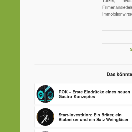
Türkei, Inve
Firmenansiede
Immobilienwirts
Das könnte
ROK – Erste Eindrücke eines neuen
Gastro-Konzeptes
Start-Investition: Ein Bräter, ein
Stabmixer und ein Satz Weingläser