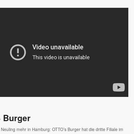
 Burger
 Neuling mehr in Hamburg: OTTO’s Burger hat die dritte Filiale im