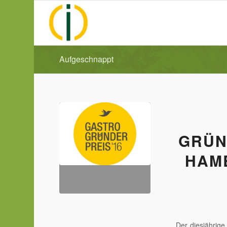
Aufgeschnappt
GRÜN
HAM
Der diesjährige