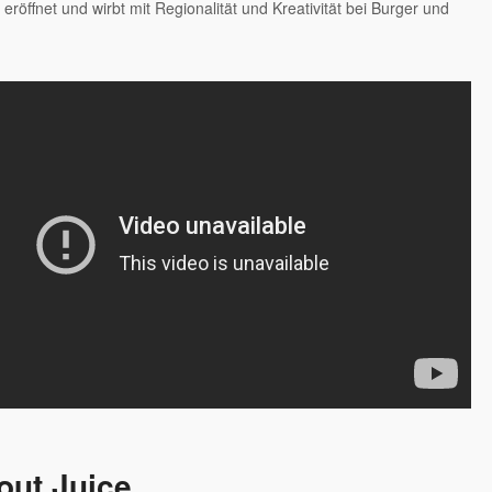
eröffnet und wirbt mit Regionalität und Kreativität bei Burger und
out Juice