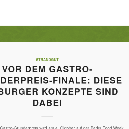
STRANDGUT
VOR DEM GASTRO-
DERPREIS-FINALE: DIESE
BURGER KONZEPTE SIND
DABEI
 Gastro-Gründerpreis wird am 4. Oktober auf der Berlin Food Week