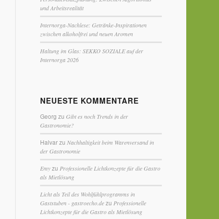
und Arbeitsrealität
Internorga-Nachlese: Getränke-Inspirationen
zwischen alkoholfrei und neuen Aromen
Haltung im Glas: SEKKO SOZIALE auf der
Internorga 2026
NEUESTE KOMMENTARE
Georg
zu
Gibt es noch Trends in der
Gastronomie?
Halvar
zu
Nachhaltigkeit beim Warenversand in
der Gastronomie
zu
Emy
Professionelle Lichtkonzepte für die Gastro
als Mietlösung
Licht als Teil des Wohlfühlprogramms in
zu
Gaststuben - gastroecho.de
Professionelle
Lichtkonzepte für die Gastro als Mietlösung