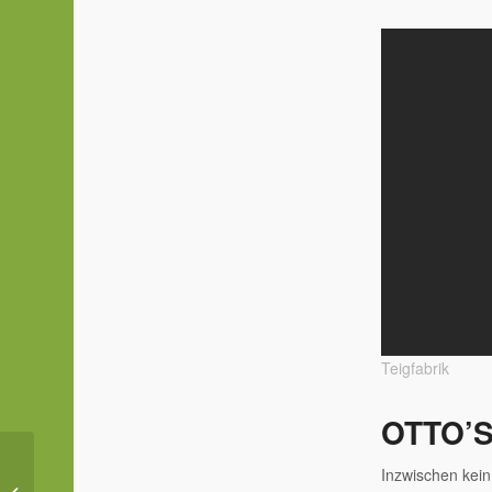
Teigfabrik
OTTO’S
Bloß keine Online
Inzwischen kein
Reservierungen! Oder