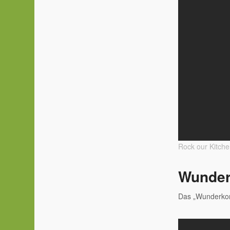
Rock our Kitch
Wunder
Das „Wunderkon