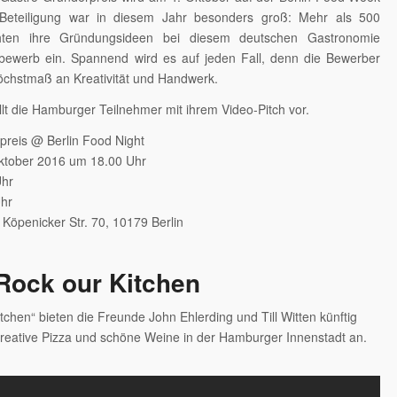
 Beteiligung war in diesem Jahr besonders groß: Mehr als 500
hten ihre Gründungsideen bei diesem deutschen Gastronomie
ewerb ein. Spannend wird es auf jeden Fall, denn die Bewerber
öchstmaß an Kreativität und Handwerk.
t die Hamburger Teilnehmer mit ihrem Video-Pitch vor.
preis @ Berlin Food Night
Oktober 2016 um 18.00 Uhr
Uhr
Uhr
 Köpenicker Str. 70, 10179 Berlin
Rock our Kitchen
itchen“ bieten die Freunde John Ehlerding und Till Witten künftig
 kreative Pizza und schöne Weine in der Hamburger Innenstadt an.