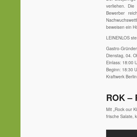
verliehen. Die
Bewerber reic
Nachwuchswettb
beweisen ein H
LEINENLOS stell
Gastro-Gründer
Dienstag, 04. 
Einlass: 18:00 
Beginn: 18:30 
Kraftwerk Berlin
ROK – 
Mit „Rock our K
frische Salate,