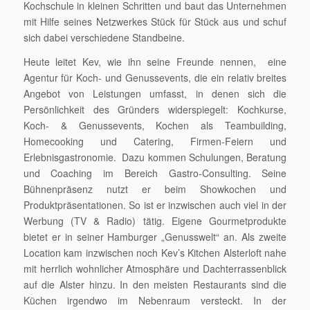
Kochschule in kleinen Schritten und baut das Unternehmen
mit Hilfe seines Netzwerkes Stück für Stück aus und schuf
sich dabei verschiedene Standbeine.
Heute leitet Kev, wie ihn seine Freunde nennen, eine
Agentur für Koch- und Genussevents, die ein relativ breites
Angebot von Leistungen umfasst, in denen sich die
Persönlichkeit des Gründers widerspiegelt: Kochkurse,
Koch- & Genussevents, Kochen als Teambuilding,
Homecooking und Catering, Firmen-Feiern und
Erlebnisgastronomie. Dazu kommen Schulungen, Beratung
und Coaching im Bereich Gastro-Consulting. Seine
Bühnenpräsenz nutzt er beim Showkochen und
Produktpräsentationen. So ist er inzwischen auch viel in der
Werbung (TV & Radio) tätig. Eigene Gourmetprodukte
bietet er in seiner Hamburger „Genusswelt“ an. Als zweite
Location kam inzwischen noch Kev’s Kitchen Alsterloft nahe
mit herrlich wohnlicher Atmosphäre und Dachterrassenblick
auf die Alster hinzu. In den meisten Restaurants sind die
Küchen irgendwo im Nebenraum versteckt. In der