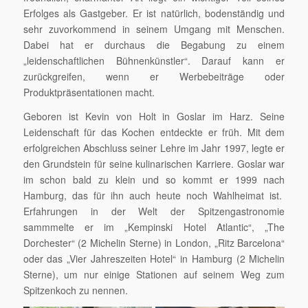
Erfolges als Gastgeber. Er ist natürlich, bodenständig und
sehr zuvorkommend in seinem Umgang mit Menschen.
Dabei hat er durchaus die Begabung zu einem
„leidenschaftlichen Bühnenkünstler“. Darauf kann er
zurückgreifen, wenn er Werbebeiträge oder
Produktpräsentationen macht.
Geboren ist Kevin von Holt in Goslar im Harz. Seine
Leidenschaft für das Kochen entdeckte er früh. Mit dem
erfolgreichen Abschluss seiner Lehre im Jahr 1997, legte er
den Grundstein für seine kulinarischen Karriere. Goslar war
im schon bald zu klein und so kommt er 1999 nach
Hamburg, das für ihn auch heute noch Wahlheimat ist.
Erfahrungen in der Welt der Spitzengastronomie
sammmelte er im „Kempinski Hotel Atlantic“, „The
Dorchester“ (2 Michelin Sterne) in London, „Ritz Barcelona“
oder das „Vier Jahreszeiten Hotel“ in Hamburg (2 Michelin
Sterne), um nur einige Stationen auf seinem Weg zum
Spitzenkoch zu nennen.