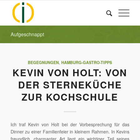
Aufgeschnappt
BEGEGNUNGEN
,
HAMBURG-GASTRO-TIPPS
KEVIN VON HOLT: VON
DER STERNEKÜCHE
ZUR KOCHSCHULE
Ich traf Kevin von Holt bei der Vorbesprechung für das
Dinner zu einer Familienfeier in kleinem Rahmen. In Kevins
freundlich, charmanter Art liegt ein wichtiger Teil seines