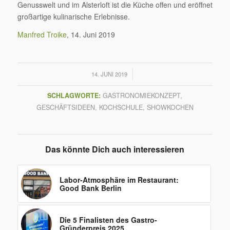
Genusswelt und im Alsterloft ist die Küche offen und eröffnet
großartige kulinarische Erlebnisse.
Manfred Troike
, 14. Juni 2019
/
14. JUNI 2019
SCHLAGWORTE:
GASTRONOMIEKONZEPT
,
GESCHÄFTSIDEEN
,
KOCHSCHULE
,
SHOWKOCHEN
Das könnte Dich auch interessieren
Labor-Atmosphäre im Restaurant:
Good Bank Berlin
Die 5 Finalisten des Gastro-
Gründerpreis 2025