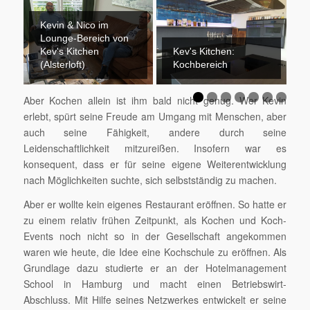
Kevin & Nico im
Lounge-Bereich von
Kev's Kitchen
Kev's Kitchen:
(Alsterloft)
Kochbereich
Aber Kochen allein ist ihm bald nicht genug. Wer Kevin
erlebt, spürt seine Freude am Umgang mit Menschen, aber
auch seine Fähigkeit, andere durch seine
Leidenschaftlichkeit mitzureißen. Insofern war es
konsequent, dass er für seine eigene Weiterentwicklung
nach Möglichkeiten suchte, sich selbstständig zu machen.
Aber er wollte kein eigenes Restaurant eröffnen. So hatte er
zu einem relativ frühen Zeitpunkt, als Kochen und Koch-
Events noch nicht so in der Gesellschaft angekommen
waren wie heute, die Idee eine Kochschule zu eröffnen. Als
Grundlage dazu studierte er an der Hotelmanagement
School in Hamburg und macht einen Betriebswirt-
Abschluss. Mit Hilfe seines Netzwerkes entwickelt er seine