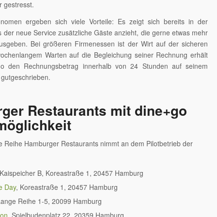
 gestresst.
nomen ergeben sich viele Vorteile: Es zeigt sich bereits in der
s der neue Service zusätzliche Gäste anzieht, die gerne etwas mehr
ausgeben. Bei größeren Firmenessen ist der Wirt auf der sicheren
 wochenlangem Warten auf die Begleichung seiner Rechnung erhält
go den Rechnungsbetrag innerhalb von 24 Stunden auf seinem
 gutgeschrieben.
ger Restaurants mit dine+go
möglichkeit
e Reihe Hamburger Restaurants nimmt an dem Pilotbetrieb der
 Kaispeicher B, Koreastraße 1, 20457 Hamburg
he Day
, Koreastraße 1, 20457 Hamburg
Lange Reihe 1-5, 20099 Hamburg
lon
, Spielbudenplatz 22, 20359 Hamburg