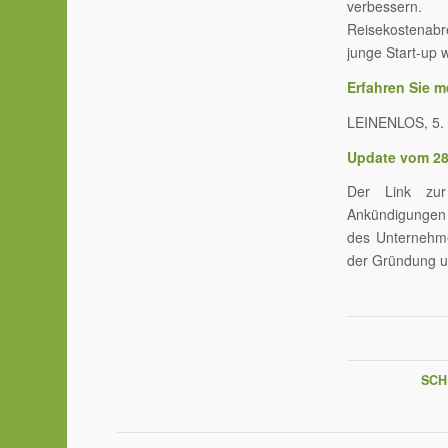
verbessern.
Reisekostenabre
junge Start-up 
Erfahren Sie m
LEINENLOS, 5. 
Update vom 28.
Der Link zu
Ankündigungen 
des Unternehmen
der Gründung u
SCH