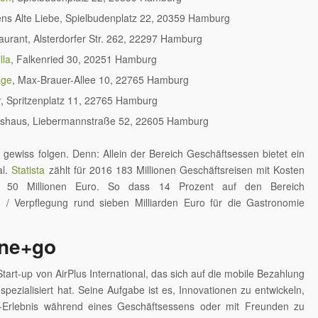
ns Alte Liebe, Spielbudenplatz 22, 20359 Hamburg
urant, Alsterdorfer Str. 262, 22297 Hamburg
lla
, Falkenried 30, 20251 Hamburg
age
, Max-Brauer-Allee 10, 22765 Hamburg
r
, Spritzenplatz 11, 22765 Hamburg
tshaus, Liebermannstraße 52, 22605 Hamburg
gewiss folgen. Denn: Allein der Bereich Geschäftsessen bietet ein
al.
Statista
zählt für 2016 183 Millionen Geschäftsreisen mit Kosten
 50 Millionen Euro. So dass 14 Prozent auf den Bereich
 / Verpflegung rund sieben Milliarden Euro für die Gastronomie
ine+go
Start-up von AirPlus International, das sich auf die mobile Bezahlung
spezialisiert hat. Seine Aufgabe ist es, Innovationen zu entwickeln,
-Erlebnis während eines Geschäftsessens oder mit Freunden zu