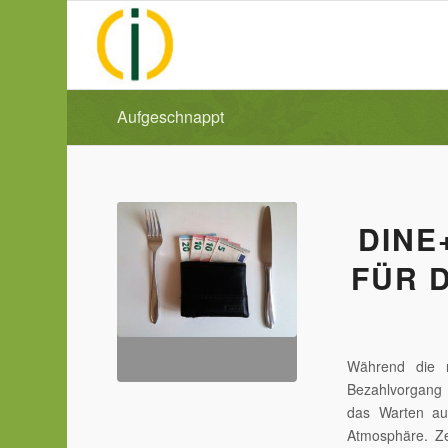
Aufgeschnappt
DINE
FÜR 
Während die 
Bezahlvorgang 
das Warten au
Atmosphäre. Ze