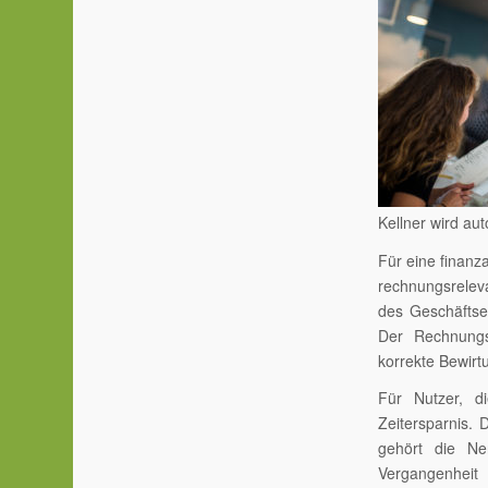
Kellner wird au
Für eine finanz
rechnungsrelev
des Geschäftse
Der Rechnungs
korrekte Bewir
Für Nutzer, d
Zeitersparnis.
gehört die Ne
Vergangenheit 