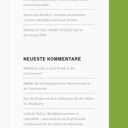
und Arbeitsrealität
Internorga-Nachlese: Getränke-Inspirationen
zwischen alkoholfrei und neuen Aromen
Haltung im Glas: SEKKO SOZIALE auf der
Internorga 2026
NEUESTE KOMMENTARE
Georg
zu
Gibt es noch Trends in der
Gastronomie?
Halvar
zu
Nachhaltigkeit beim Warenversand in
der Gastronomie
zu
Emy
Professionelle Lichtkonzepte für die Gastro
als Mietlösung
Licht als Teil des Wohlfühlprogramms in
zu
Gaststuben - gastroecho.de
Professionelle
Lichtkonzepte für die Gastro als Mietlösung