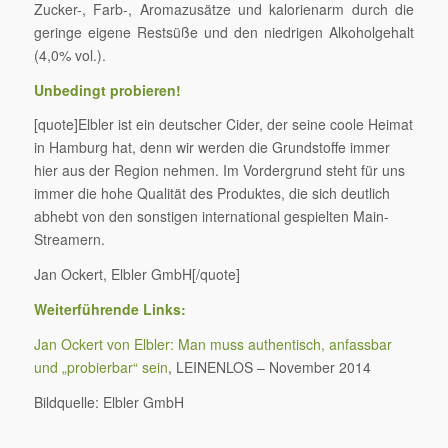
Zucker-, Farb-, Aromazusätze und kalorienarm durch die
geringe eigene Restsüße und den niedrigen Alkoholgehalt
(4,0% vol.).
Unbedingt probieren!
[quote]Elbler ist ein deutscher Cider, der seine coole Heimat
in Hamburg hat, denn wir werden die Grundstoffe immer
hier aus der Region nehmen. Im Vordergrund steht für uns
immer die hohe Qualität des Produktes, die sich deutlich
abhebt von den sonstigen international gespielten Main-
Streamern.
Jan Ockert, Elbler GmbH[/quote]
Weiterführende Links:
Jan Ockert von Elbler: Man muss authentisch, anfassbar
und „probierbar“ sein
, LEINENLOS – November 2014
Bildquelle: Elbler GmbH