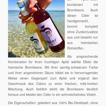
kombiniert mit
Brombeere. Auch
dieser Cider ist
handgemacht,
kommt komplett
ohne Zuckerzusätze
aus und besteht nur
aus heimischen
Rohstoffen.
Als ansprechende
Kombination für ihren fruchtigen Apfel wählte Elbler die
heimische Brombeere. Mit ihrer samtig-schwarzen Farbe
und ihrer angenehmen Säure bildet sie in hervorragender
Weise einen Gegenpart zum Apfel und ergänzt den
Geschmack des Ciders zu einer frischen, mild-herben
Mischung. Auch farblich sticht die Brombeere deutlich
heraus und kleidet den Cider in ein schmeichelndes Violett.
Die Eigenschaften: gekeltert aus 100% Bio-Direktsaft, ohne