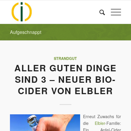
Aufgeschnappt
STRANDGUT
ALLER GUTEN DINGE
SIND 3 – NEUER BIO-
CIDER VON ELBLER
Erneut Zuwachs für
die
Elbler
-Familie:
Ein Apfel-Cider