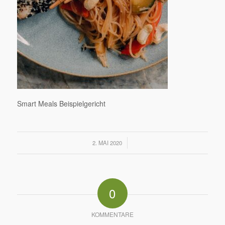
Smart Meals Beispielgericht
/
2. MAI 2020
0
KOMMENTARE