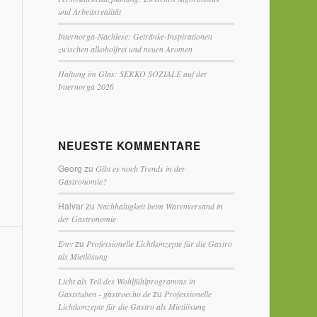
und Arbeitsrealität
Internorga-Nachlese: Getränke-Inspirationen
zwischen alkoholfrei und neuen Aromen
Haltung im Glas: SEKKO SOZIALE auf der
Internorga 2026
NEUESTE KOMMENTARE
Georg
zu
Gibt es noch Trends in der
Gastronomie?
Halvar
zu
Nachhaltigkeit beim Warenversand in
der Gastronomie
zu
Emy
Professionelle Lichtkonzepte für die Gastro
als Mietlösung
Licht als Teil des Wohlfühlprogramms in
zu
Gaststuben - gastroecho.de
Professionelle
Lichtkonzepte für die Gastro als Mietlösung