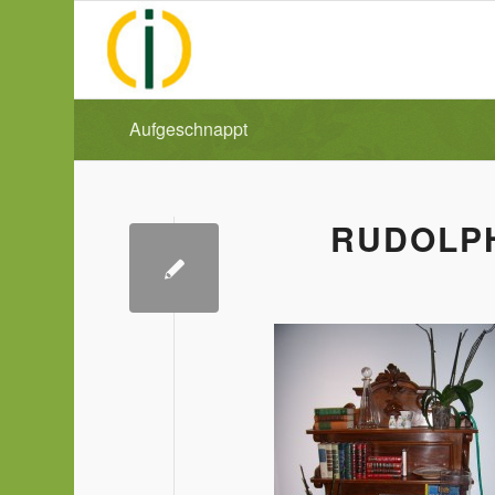
Aufgeschnappt
RUDOLP