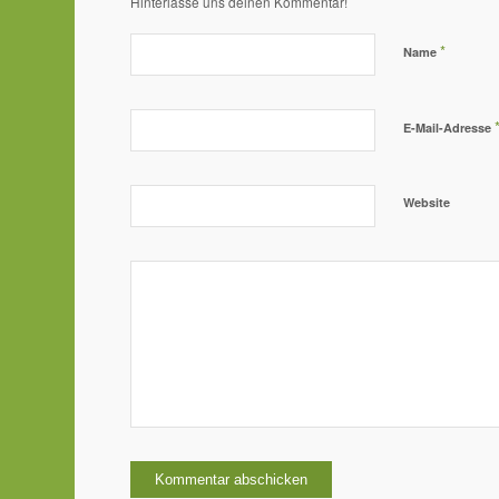
Hinterlasse uns deinen Kommentar!
*
Name
E-Mail-Adresse
Website