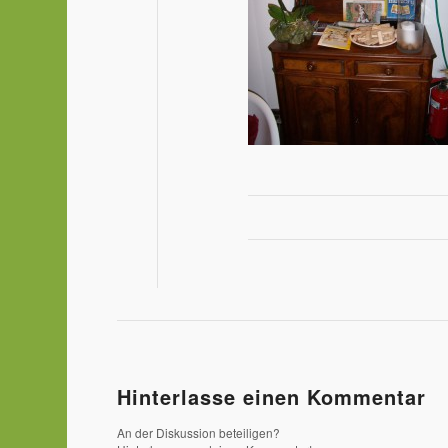
Hinterlasse einen Kommentar
An der Diskussion beteiligen?