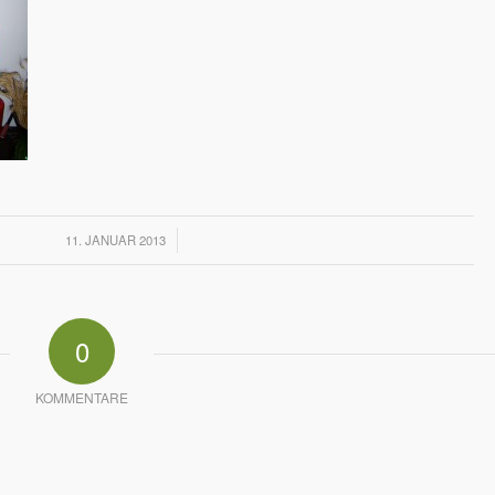
/
11. JANUAR 2013
0
KOMMENTARE