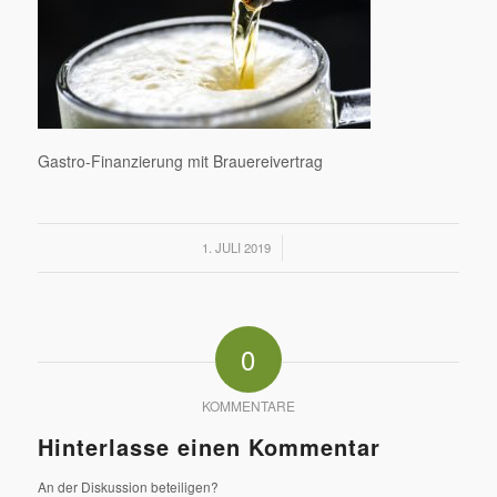
Gastro-Finanzierung mit Brauereivertrag
/
1. JULI 2019
0
KOMMENTARE
Hinterlasse einen Kommentar
An der Diskussion beteiligen?