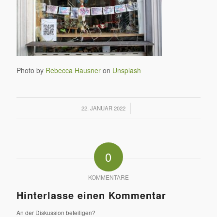
Photo by
Rebecca Hausner
on
Unsplash
/
22. JANUAR 2022
0
KOMMENTARE
Hinterlasse einen Kommentar
An der Diskussion beteiligen?