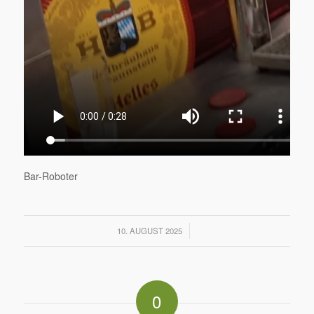
Bar-Roboter
/
10. AUGUST 2025
0