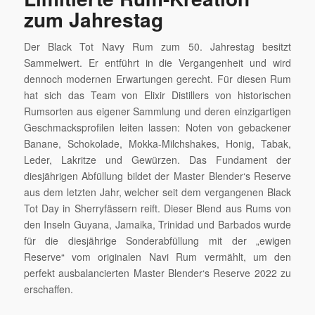
zum Jahrestag
Der Black Tot Navy Rum zum 50. Jahrestag besitzt
Sammelwert. Er entführt in die Vergangenheit und wird
dennoch modernen Erwartungen gerecht. Für diesen Rum
hat sich das Team von Elixir Distillers von historischen
Rumsorten aus eigener Sammlung und deren einzigartigen
Geschmacksprofilen leiten lassen: Noten von gebackener
Banane, Schokolade, Mokka-Milchshakes, Honig, Tabak,
Leder, Lakritze und Gewürzen. Das Fundament der
diesjährigen Abfüllung bildet der Master Blender‘s Reserve
aus dem letzten Jahr, welcher seit dem vergangenen Black
Tot Day in Sherryfässern reift. Dieser Blend aus Rums von
den Inseln Guyana, Jamaika, Trinidad und Barbados wurde
für die diesjährige Sonderabfüllung mit der „ewigen
Reserve“ vom originalen Navi Rum vermählt, um den
perfekt ausbalancierten Master Blender‘s Reserve 2022 zu
erschaffen.