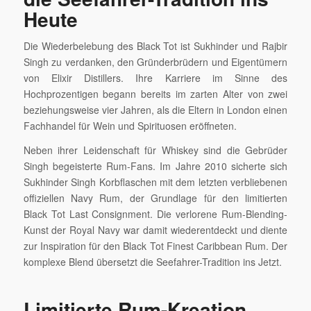
Heute
Die Wiederbelebung des Black Tot ist Sukhinder und Rajbir
Singh zu verdanken, den Gründerbrüdern und Eigentümern
von Elixir Distillers. Ihre Karriere im Sinne des
Hochprozentigen begann bereits im zarten Alter von zwei
beziehungsweise vier Jahren, als die Eltern in London einen
Fachhandel für Wein und Spirituosen eröffneten.
Neben ihrer Leidenschaft für Whiskey sind die Gebrüder
Singh begeisterte Rum-Fans. Im Jahre 2010 sicherte sich
Sukhinder Singh Korbflaschen mit dem letzten verbliebenen
offiziellen Navy Rum, der Grundlage für den limitierten
Black Tot Last Consignment. Die verlorene Rum-Blending-
Kunst der Royal Navy war damit wiederentdeckt und diente
zur Inspiration für den Black Tot Finest Caribbean Rum. Der
komplexe Blend übersetzt die Seefahrer-Tradition ins Jetzt.
Limitierte Rum-Kreation