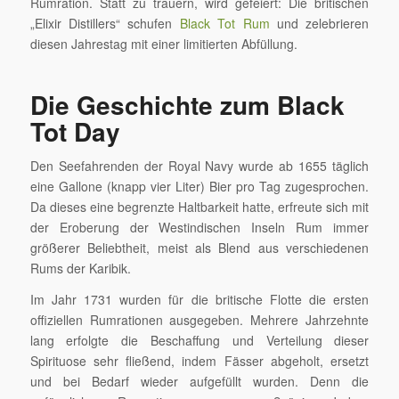
Rumration. Statt zu trauern, wird gefeiert: Die britischen
„Elixir Distillers“ schufen
Black Tot Rum
und zelebrieren
diesen Jahrestag mit einer limitierten Abfüllung.
Die Geschichte zum Black
Tot Day
Den Seefahrenden der Royal Navy wurde ab 1655 täglich
eine Gallone (knapp vier Liter) Bier pro Tag zugesprochen.
Da dieses eine begrenzte Haltbarkeit hatte, erfreute sich mit
der Eroberung der Westindischen Inseln Rum immer
größerer Beliebtheit, meist als Blend aus verschiedenen
Rums der Karibik.
Im Jahr 1731 wurden für die britische Flotte die ersten
offiziellen Rumrationen ausgegeben. Mehrere Jahrzehnte
lang erfolgte die Beschaffung und Verteilung dieser
Spirituose sehr fließend, indem Fässer abgeholt, ersetzt
und bei Bedarf wieder aufgefüllt wurden. Denn die