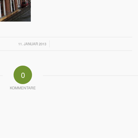
/
11. JANUAR 2013
0
KOMMENTARE