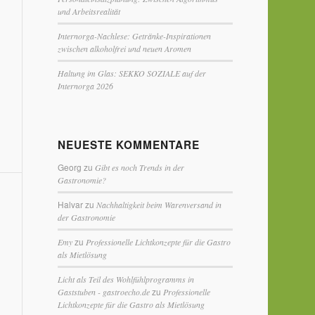
und Arbeitsrealität
Internorga-Nachlese: Getränke-Inspirationen
zwischen alkoholfrei und neuen Aromen
Haltung im Glas: SEKKO SOZIALE auf der
Internorga 2026
NEUESTE KOMMENTARE
Georg
zu
Gibt es noch Trends in der
Gastronomie?
Halvar
zu
Nachhaltigkeit beim Warenversand in
der Gastronomie
zu
Emy
Professionelle Lichtkonzepte für die Gastro
als Mietlösung
Licht als Teil des Wohlfühlprogramms in
zu
Gaststuben - gastroecho.de
Professionelle
Lichtkonzepte für die Gastro als Mietlösung