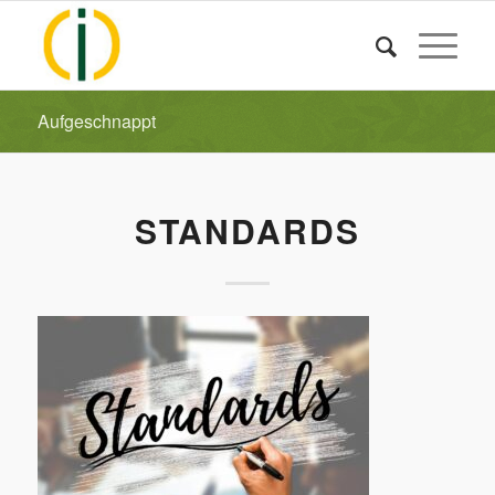
Aufgeschnappt
STANDARDS