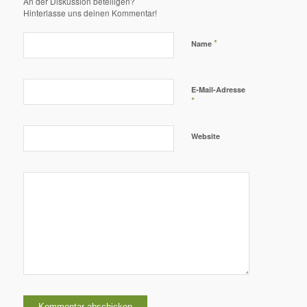
An der Diskussion beteiligen?
Hinterlasse uns deinen Kommentar!
*
Name
E-Mail-Adresse
*
Website