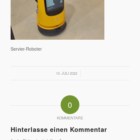
Servier-Roboter
/
10. JULI 2022
0
KOMMENTARE
Hinterlasse einen Kommentar