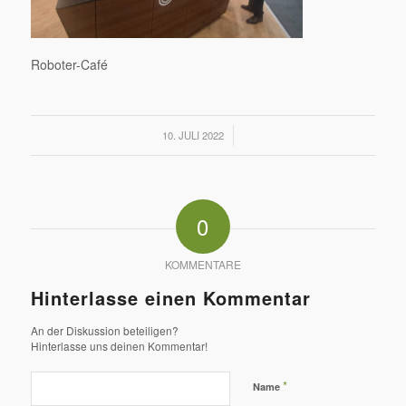
Roboter-Café
/
10. JULI 2022
0
KOMMENTARE
Hinterlasse einen Kommentar
An der Diskussion beteiligen?
Hinterlasse uns deinen Kommentar!
*
Name