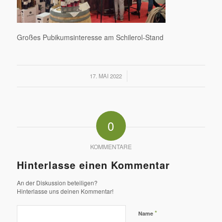
Großes Pubikumsinteresse am Schilerol-Stand
/
17. MAI 2022
0
KOMMENTARE
Hinterlasse einen Kommentar
An der Diskussion beteiligen?
Hinterlasse uns deinen Kommentar!
*
Name