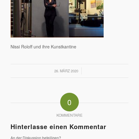
Nissi Roloff und ihre Kunstkantine
/
26. MÄRZ 2020
0
KOMMENTARE
Hinterlasse einen Kommentar
An der Diskussion beteiligen?