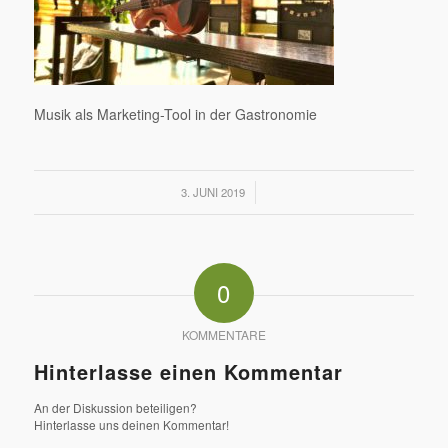
Musik als Marketing-Tool in der Gastronomie
/
3. JUNI 2019
0
KOMMENTARE
Hinterlasse einen Kommentar
An der Diskussion beteiligen?
Hinterlasse uns deinen Kommentar!