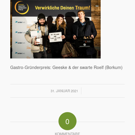
Gastro-Gründerpreis: Geeske & der swarte Roelf (Borkum)
/
31. JANUAR 2021
0
KOMMENTARE