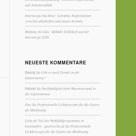
und Arbeitsrealität
Internorga-Nachlese: Getränke-Inspirationen
zwischen alkoholfrei und neuen Aromen
Haltung im Glas: SEKKO SOZIALE auf der
Internorga 2026
NEUESTE KOMMENTARE
Georg
zu
Gibt es noch Trends in der
Gastronomie?
Halvar
zu
Nachhaltigkeit beim Warenversand in
der Gastronomie
zu
Emy
Professionelle Lichtkonzepte für die Gastro
als Mietlösung
Licht als Teil des Wohlfühlprogramms in
zu
Gaststuben - gastroecho.de
Professionelle
Lichtkonzepte für die Gastro als Mietlösung