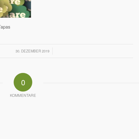
Tapas
/
30. DEZEMBER 2019
0
KOMMENTARE