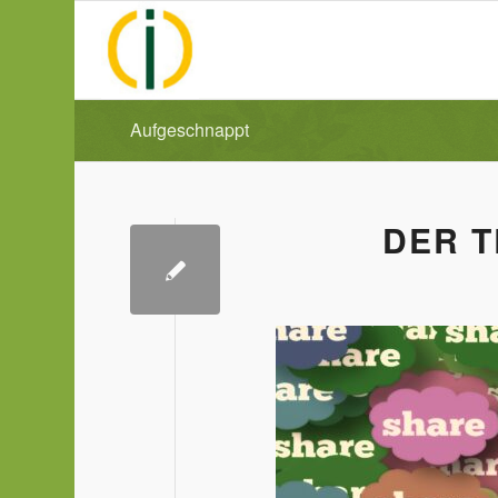
Aufgeschnappt
DER T