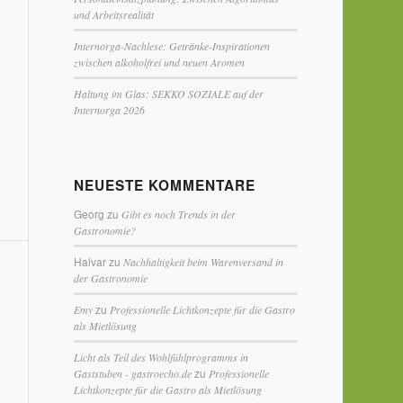
und Arbeitsrealität
Internorga-Nachlese: Getränke-Inspirationen
zwischen alkoholfrei und neuen Aromen
Haltung im Glas: SEKKO SOZIALE auf der
Internorga 2026
NEUESTE KOMMENTARE
Georg
zu
Gibt es noch Trends in der
Gastronomie?
Halvar
zu
Nachhaltigkeit beim Warenversand in
der Gastronomie
zu
Emy
Professionelle Lichtkonzepte für die Gastro
als Mietlösung
Licht als Teil des Wohlfühlprogramms in
zu
Gaststuben - gastroecho.de
Professionelle
Lichtkonzepte für die Gastro als Mietlösung