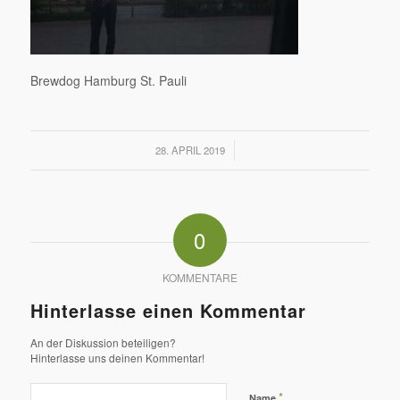
Brewdog Hamburg St. Pauli
/
28. APRIL 2019
0
KOMMENTARE
Hinterlasse einen Kommentar
An der Diskussion beteiligen?
Hinterlasse uns deinen Kommentar!
*
Name