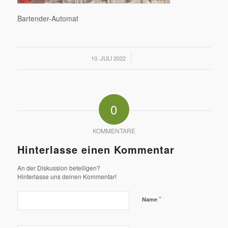
Bartender-Automat
/
10. JULI 2022
0
KOMMENTARE
Hinterlasse einen Kommentar
An der Diskussion beteiligen?
Hinterlasse uns deinen Kommentar!
*
Name