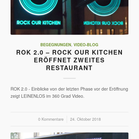
BEGEGNUNGEN
,
VIDEO-BLOG
ROK 2.0 – ROCK OUR KITCHEN
ERÖFFNET ZWEITES
RESTAURANT
ROK 2.0 - Einblicke von der letzten Phase vor der Eröffnung
zeigt LEINENLOS im 360 Grad Video.
0 Kommentare
/
24. Oktober 2018