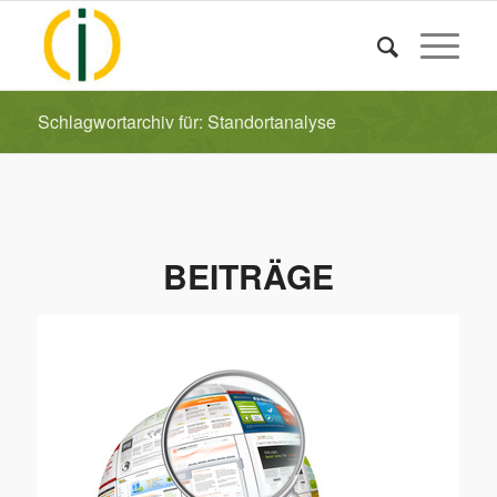
Schlagwortarchiv für: Standortanalyse
BEITRÄGE