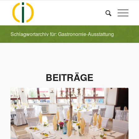
Schlagwortarchiv für: Gastronomie-Ausstattung
BEITRÄGE