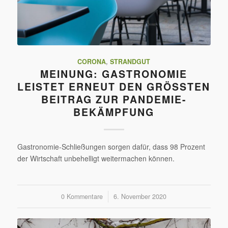
CORONA
,
STRANDGUT
MEINUNG: GASTRONOMIE
LEISTET ERNEUT DEN GRÖSSTEN B
EITRAG ZUR PANDEMIE-B
EKÄMPFUNG
Gastronomie-Schließungen sorgen dafür, dass 98 Prozent
der Wirtschaft unbehelligt weitermachen können.
0 Kommentare
/
6. November 2020