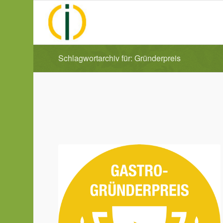
Schlagwortarchiv für: Gründerpreis