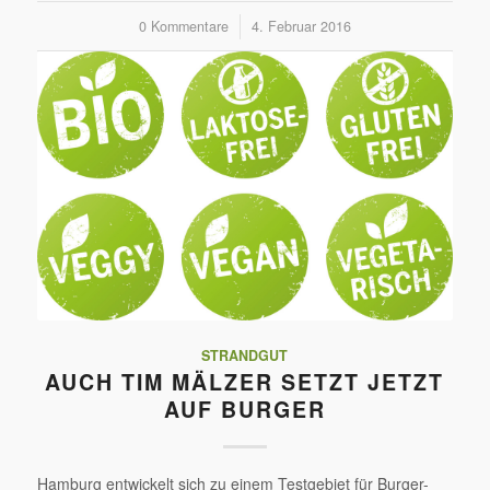
0 Kommentare
/
4. Februar 2016
STRANDGUT
AUCH TIM MÄLZER SETZT JETZT
AUF BURGER
Hamburg entwickelt sich zu einem Testgebiet für Burger-