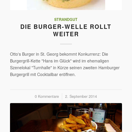
STRANDGUT
DIE BURGER-WELLE ROLLT
WEITER
Otto's Burger in St. Georg bekommt Konkurrenz: Die
Burgergrill-Kette "Hans im Glück" wird im ehemaligen
Szenelokal "Turnhalle" in Kürze seinen zweiten Hamburger
Burgergrill mit Cocktailbar eröffnen.
0 Kommentare
/
2. September 2014