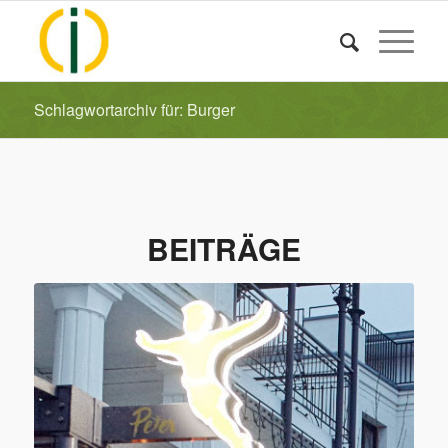
Schlagwortarchiv für: Burger
BEITRÄGE