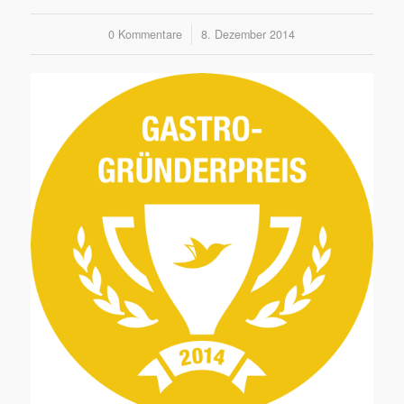
0 Kommentare
/
8. Dezember 2014