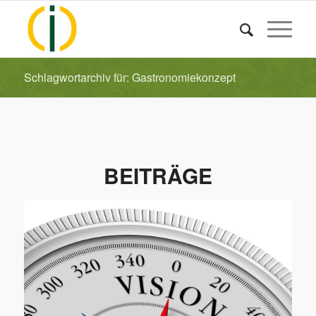
Schlagwortarchiv für: Gastronomiekonzept
BEITRÄGE