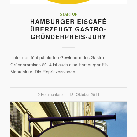
STARTUP
HAMBURGER EISCAFÉ
ÜBERZEUGT GASTRO-
GRÜNDERPREIS-JURY
Unter den fünf pämierten Gewinnern des Gastro-
Gründerpreises 2014 ist auch eine Hamburger Eis-
Manufaktur: Die Eisprinzessinnen.
0 Kommentare
/
12. Oktober 2014